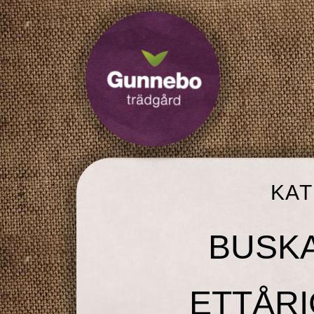
KA
BUSKA
ETTÅRI