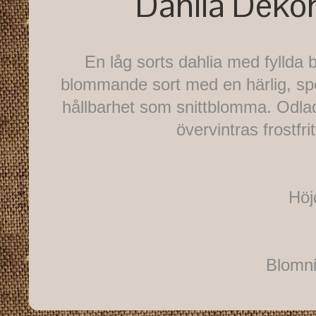
Dahlia Dekor
En låg sorts dahlia med fyllda 
blommande sort med en härlig, spec
hållbarhet som snittblomma. Odla
övervintras frostfrit
Höj
Blomni