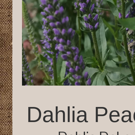
Dahlia Pea