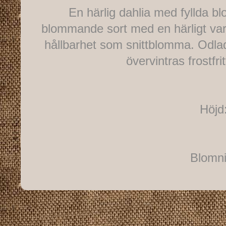
En härlig dahlia med fyllda b
blommande sort med en härligt varm
hållbarhet som snittblomma. Odla
övervintras frostfrit
Höjd
Blomni