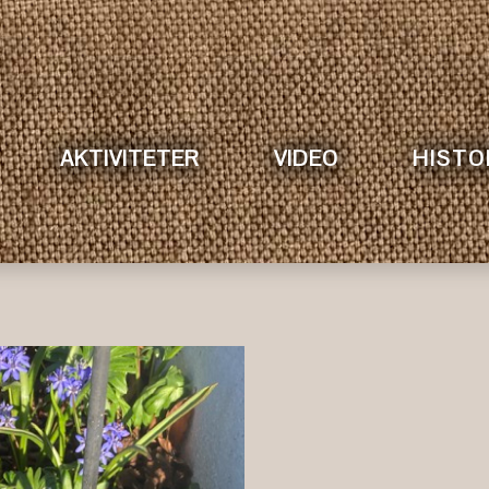
AKTIVITETER
VIDEO
HISTO