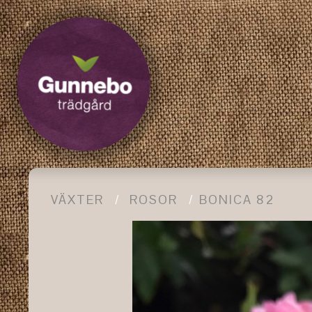
VÄXTER
ROSOR
BONICA 82