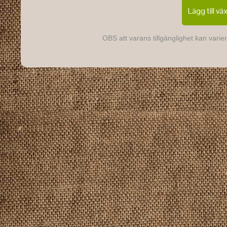
Lägg till vä
OBS att varans tillgänglighet kan varier