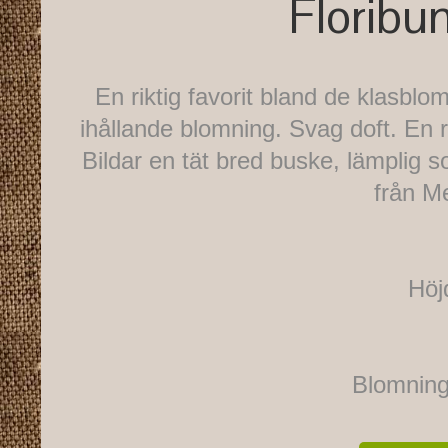
Floribu
En riktig favorit bland de klasblo
ihållande blomning. Svag doft. En
Bildar en tät bred buske, lämplig 
från Me
Höj
Blomnings