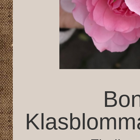
Bon
Klasblomma