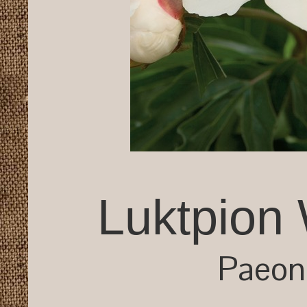
Luktpion
Paeoni