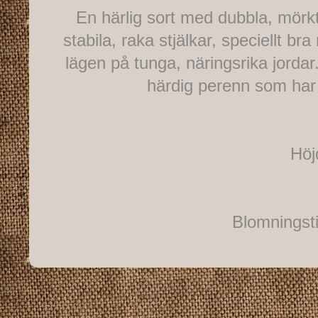
En härlig sort med dubbla, mörkt
stabila, raka stjälkar, speciellt br
lägen på tunga, näringsrika jorda
härdig perenn som har l
Höj
Blomningsti