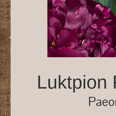
Luktpion 
Paeon