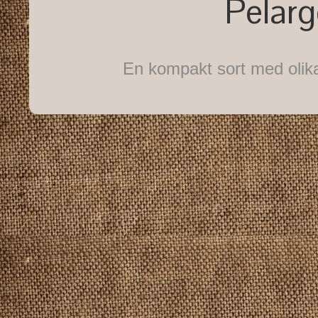
Pelar
En kompakt sort med olik