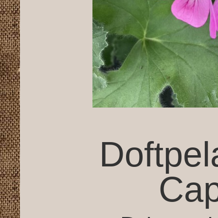
Doftpel
Cap