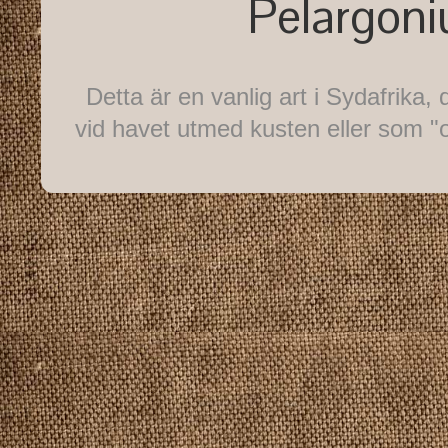
Pelargoni
Detta är en vanlig art i Sydafrika
vid havet utmed kusten eller som "o