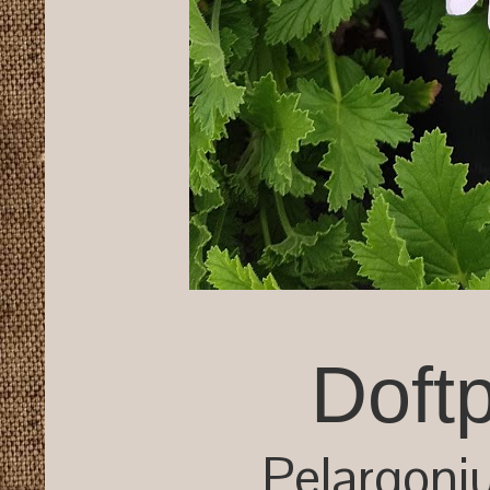
Doft
Pelargoni