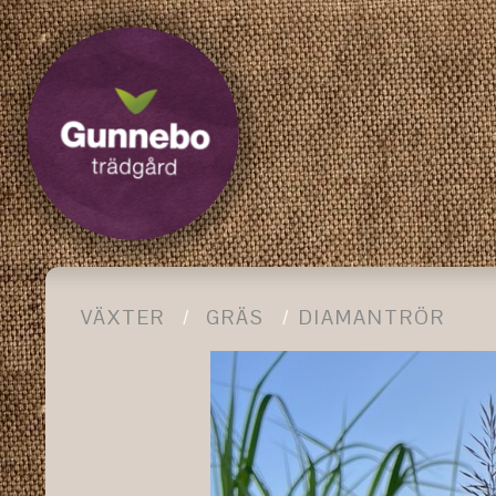
VÄXTER
GRÄS
DIAMANTRÖR