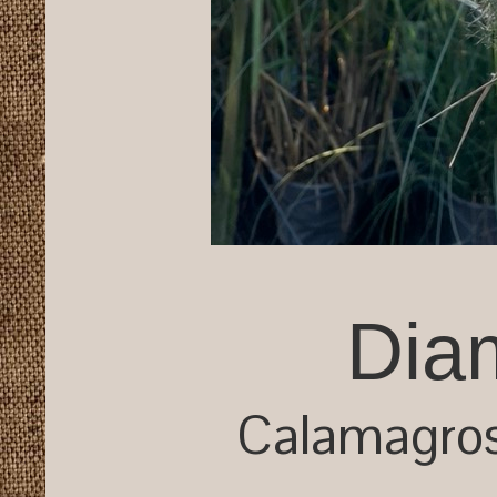
Dia
Calamagrost