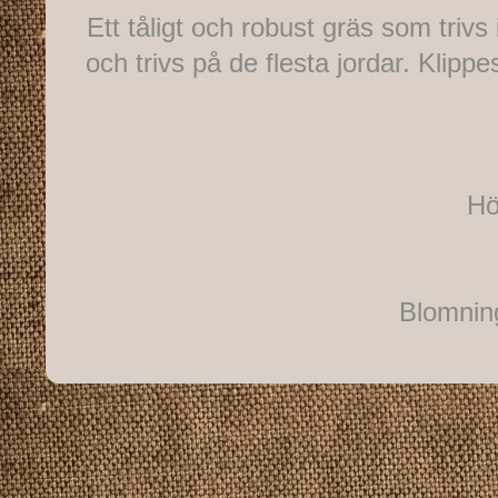
Ett tåligt och robust gräs som trivs 
och trivs på de flesta jordar. Klipp
Hö
Blomnin