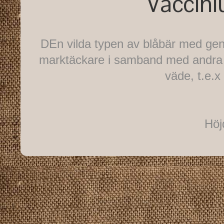
Vaccini
DEn vilda typen av blåbär med gen
marktäckare i samband med andra s
väde, t.e.
Höj