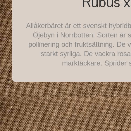
Rubus x 
Allåkerbäret är ett svenskt hybrid
Öjebyn i Norrbotten. Sorten är sj
pollinering och fruktsättning. De
starkt syrliga. De vackra ros
marktäckare. Sprider s