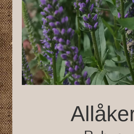
Allåke