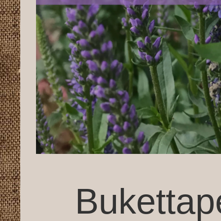
Bukettap