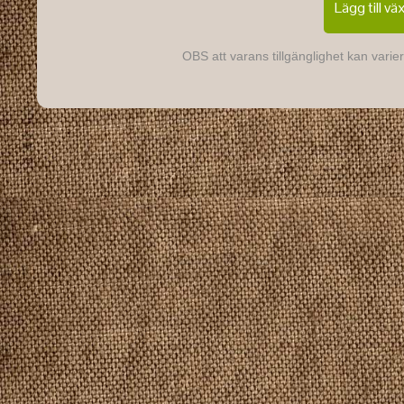
Lägg till vä
OBS att varans tillgänglighet kan varier