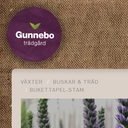
VÄXTER
BUSKAR & TRÄD
BUKETTAPEL-STAM