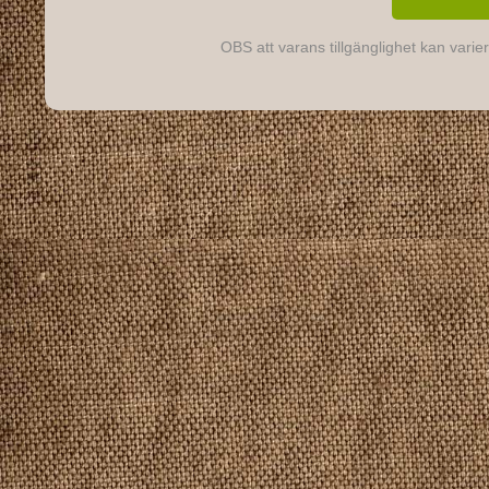
OBS att varans tillgänglighet kan varier