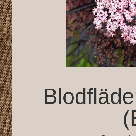
Blodfläde
(