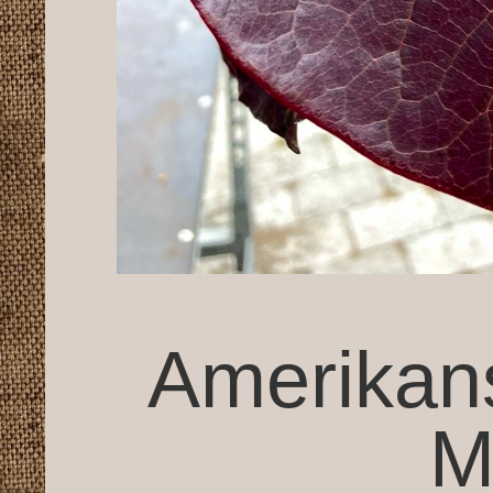
Amerikans
M