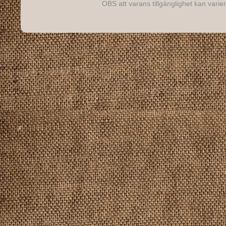
OBS att varans tillgänglighet kan varier