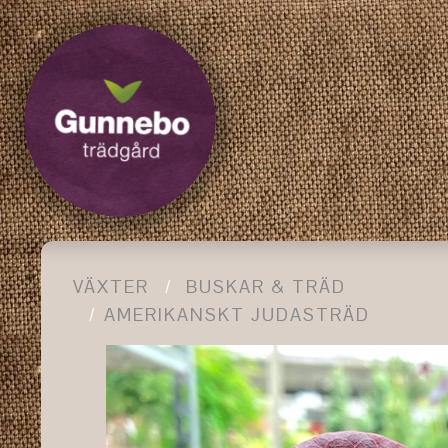
VÄXTER
BUSKAR & TRÄD
AMERIKANSKT JUDASTRÄD