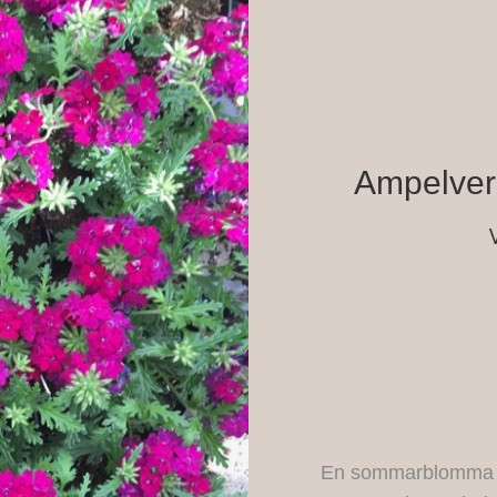
Ampelver
En sommarblomma s